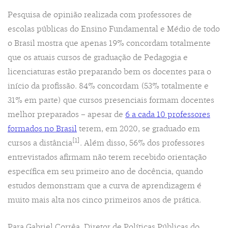
Pesquisa de opinião realizada com professores de
escolas públicas do Ensino Fundamental e Médio de todo
o Brasil mostra que apenas 19% concordam totalmente
que os atuais cursos de graduação de Pedagogia e
licenciaturas estão preparando bem os docentes para o
início da profissão. 84% concordam (53% totalmente e
31% em parte) que cursos presenciais formam docentes
melhor preparados – apesar de
6 a cada 10 professores
formados no Brasil
terem, em 2020, se graduado em
[1]
cursos a distância
. Além disso, 56% dos professores
entrevistados afirmam não terem recebido orientação
específica em seu primeiro ano de docência, quando
estudos demonstram que a curva de aprendizagem é
muito mais alta nos cinco primeiros anos de prática.
Para Gabriel Corrêa, Diretor de Políticas Públicas do