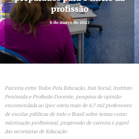
profissão
6 de março de 2023
Parceria entre Todos Pela Educação, Itaú Social, Instituto
Península e Profissão Docente, pesquisa de opinião
encomendada ao Ipec ouviu mais de 6,7 mil professores
de escolas públicas de todo o Brasil sobre temas como
valorização profissional, progressão de carreira e papel
das secretarias de Educação