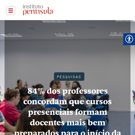
PESQUISAS
84% dos professores
concordam que cursos
presenciais formam
docentes mais bem
preparados para o início da