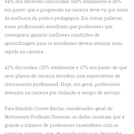
94% dos docentes concordam (68% totalmente e 26%
em parte) que a progressão na carreira deve vir por meio
da melhoria da prática pedagógica. Em outras palavras,
esses profissionais acreditam que professores que
conseguem garantir melhores condições de
aprendizagem para os estudantes devem avançar mais
rápido na carreira.
42% discordam (25% totalmente e 17% em parte) de que
seus planos de carreira atendem suas expectativas de
crescimento profissional. Hoje, em geral, professores
avançam na carreira por titulação e tempo de serviço.
Para Haroldo Corrêa Rocha, coordenador-geral do
Movimento Profissão Docente, os dados mostram que é
grande o número de professores insatisfeitos com as
próprias carreiras, que, de acordo com suas demandas,