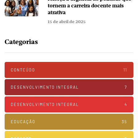
tornem a carreira docente mais
atrativa
15 de abril de 2025
Categorias
CONTEÚDO
11
DESENVOLVIMENTO INTEGRAL
7
DESENVOLVIMENTO INTEGRAL
4
EDUCAÇÃO
35