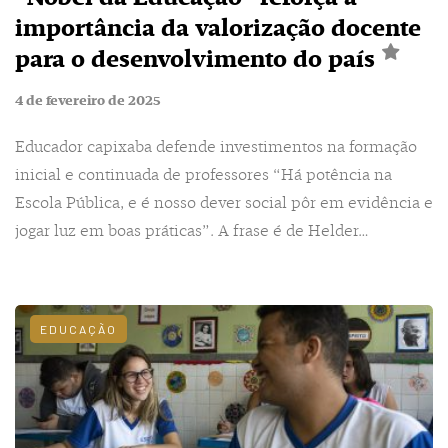
importância da valorização docente
para o desenvolvimento do país
4 de fevereiro de 2025
Educador capixaba defende investimentos na formação
inicial e continuada de professores “Há potência na
Escola Pública, e é nosso dever social pôr em evidência e
jogar luz em boas práticas”. A frase é de Helder…
EDUCAÇÃO