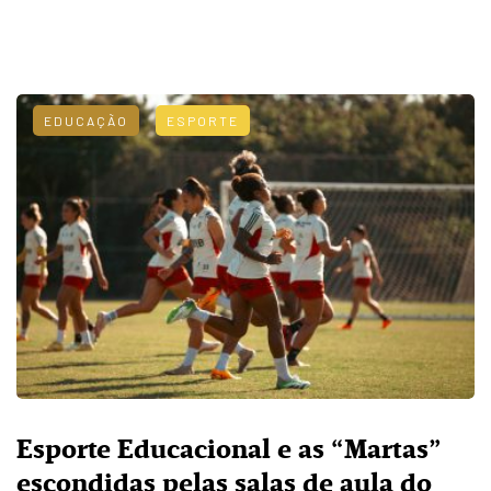
EDUCAÇÃO
ESPORTE
Esporte Educacional e as “Martas”
escondidas pelas salas de aula do