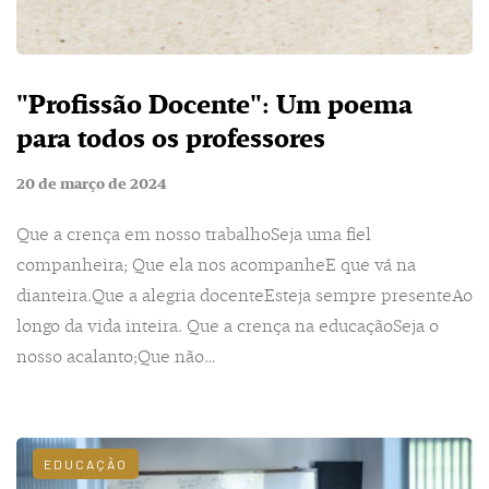
"Profissão Docente": Um poema
para todos os professores
20 de março de 2024
Que a crença em nosso trabalhoSeja uma fiel
companheira; Que ela nos acompanheE que vá na
dianteira.Que a alegria docenteEsteja sempre presenteAo
longo da vida inteira. Que a crença na educaçãoSeja o
nosso acalanto;Que não…
EDUCAÇÃO