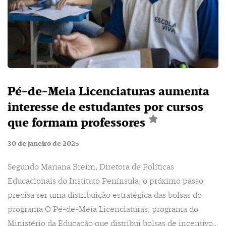
Pé-de-Meia Licenciaturas aumenta
interesse de estudantes por cursos
que formam professores
30 de janeiro de 2025
Segundo Mariana Breim, Diretora de Políticas
Educacionais do Instituto Península, o próximo passo
precisa ser uma distribuição estratégica das bolsas do
programa O Pé-de-Meia Licenciaturas, programa do
Ministério da Educação que distribui bolsas de incentivo…