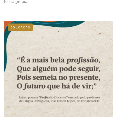
Passa pelos…
EDUCAÇÃO