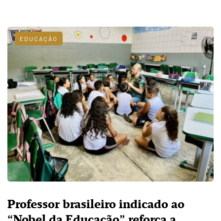
EDUCAÇÃO
Professor brasileiro indicado ao
“Nobel da Educação” reforça a