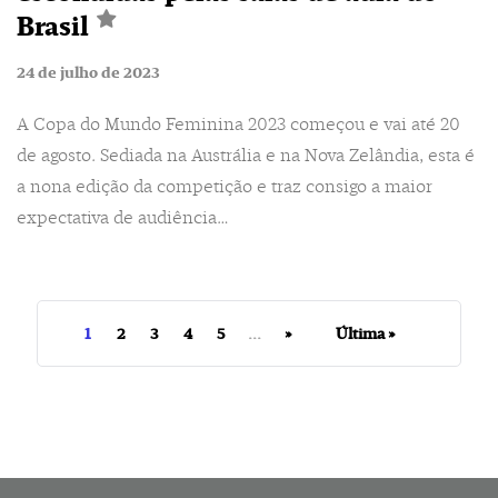
Brasil
24 de julho de 2023
A Copa do Mundo Feminina 2023 começou e vai até 20
de agosto. Sediada na Austrália e na Nova Zelândia, esta é
a nona edição da competição e traz consigo a maior
expectativa de audiência…
1
2
3
4
5
...
»
Última »