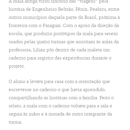
A mala antiga virou símbolo das “viagens” pela
história de Engenheiro Beltrão, Fênix, Peabiru, entre
outros municípios daquela parte do Brasil, próxima à
fronteira com o Paraguai. Com o apoio da direção da
escola, que produziu protótipos da mala para serem
usados pelas quatro turmas que assistiam às aulas da
professora, Lilian pôs dentro de cada maleta um
caderno para registro das experiências durante o
projeto.
O aluno a levava para casa com a orientação que
escrevesse no caderno o que havia aprendido,
compartilhando as histórias com a família. Feito o
relato, a mala com o caderno voltava para a sala e
seguia às mãos e à morada de outro integrante da
turma.