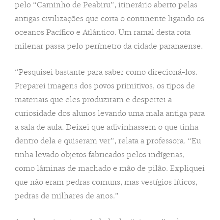
pelo “Caminho de Peabiru”, itinerário aberto pelas
antigas civilizações que corta o continente ligando os
oceanos Pacífico e Atlântico. Um ramal desta rota
milenar passa pelo perímetro da cidade paranaense.
“Pesquisei bastante para saber como direcioná-los.
Preparei imagens dos povos primitivos, os tipos de
materiais que eles produziram e despertei a
curiosidade dos alunos levando uma mala antiga para
a sala de aula. Deixei que adivinhassem o que tinha
dentro dela e quiseram ver”, relata a professora. “Eu
tinha levado objetos fabricados pelos indígenas,
como lâminas de machado e mão de pilão. Expliquei
que não eram pedras comuns, mas vestígios líticos,
pedras de milhares de anos.”