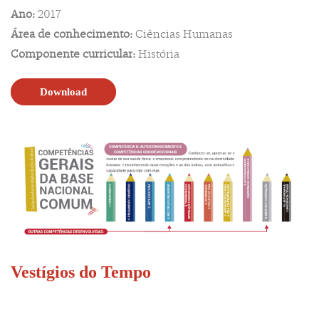
Ano:
2017
Área de conhecimento:
Ciências Humanas
Componente curricular:
História
Download
Vestígios do Tempo