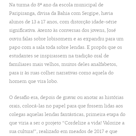
Na turma do 8º ano da escola municipal de
Paripiranga, divisa da Bahia com Sergipe, havia
alunos de 13 a 17 anos, com distorção idade-série
significativa. Atento às conversas dos jovens, José
ouviu falas sobre lobisomem e as expandiu para um
papo com a sala toda sobre lendas. E propôs que os
estudantes se inspirassem na tradição oral de
familiares mais velhos, muitos deles analfabetos,
para ir às ruas colher narrativas como aquela do
homem que vira lobo.
O desafio era, depois de gravar ou anotar as histórias
orais, colocá-las no papel para que fossem lidas aos
colegas aquelas lendas fantásticas, primeira etapa do
que viria a ser o projeto “Cordelize a vida! Valorize a
sua cultura!”, realizado em meados de 2017 e que