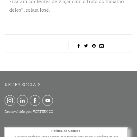
Ficaram contentes de viajar com o fruto do trabalho
deles”, relata José.
REDES SOCIAIS
Desenvolvido por:
VORTTEX CO
Política de Cookies