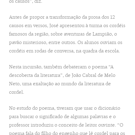
os causos”, diz.
Antes de propor a transformação da prosa dos 12
causos em versos, José apresentou à turma os cordéis
famosos da região, sobre aventuras de Lampião, o
pavão misterioso, entre outros. Os alunos ouviam os
cordéis em rodas de conversa, na quadra da escola.
Nesta incursão, também debateram o poema “A
descoberta da literatura”, de João Cabral de Melo
Neto, uma exaltação ao mundo da literatura de
cordel.
No estudo do poema, tiveram que usar o dicionário
para buscar o significado de algumas palavras e o
professor introduziu o conceito de leitor ouvinte. “O
poema fala do filho do engenho que lê cordel para os