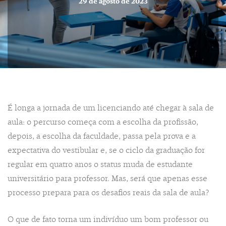
29 de agosto de 2023
É longa a jornada de um licenciando até chegar à sala de
aula: o percurso começa com a escolha da profissão,
depois, a escolha da faculdade, passa pela prova e a
expectativa do vestibular e, se o ciclo da graduação for
regular em quatro anos o status muda de estudante
universitário para professor. Mas, será que apenas esse
processo prepara para os desafios reais da sala de aula?
O que de fato torna um indivíduo um bom professor ou