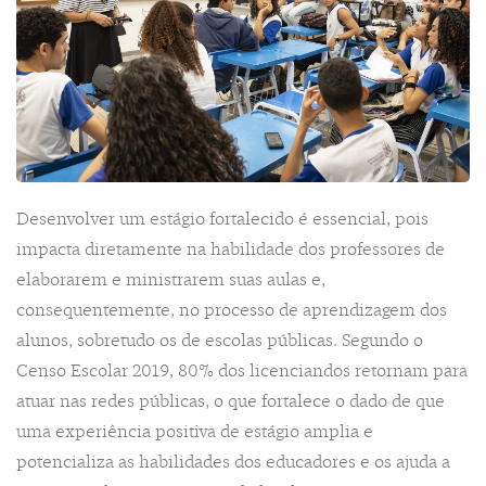
Desenvolver um estágio fortalecido é essencial, pois
impacta diretamente na habilidade dos professores de
elaborarem e ministrarem suas aulas e,
consequentemente, no processo de aprendizagem dos
alunos, sobretudo os de escolas públicas. Segundo o
Censo Escolar 2019, 80% dos licenciandos retornam para
atuar nas redes públicas, o que fortalece o dado de que
uma experiência positiva de estágio amplia e
potencializa as habilidades dos educadores e os ajuda a