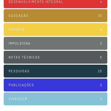
DESENVOLVIMENTO INTEGRAL
4
EDUCAÇÃO
35
ESPORTE
8
IMPULSIONA
2
NOTAS TÉCNICAS
5
PESQUISAS
25
PUBLICAÇÕES
2
VIVESCER
4